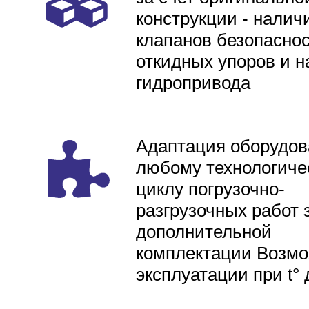
конструкции - налич
клапанов безопаснос
откидных упоров и н
гидропривода
Адаптация оборудов
любому технологиче
циклу погрузочно-
разгрузочных работ 
дополнительной
комплектации Возмо
эксплуатации при t° 