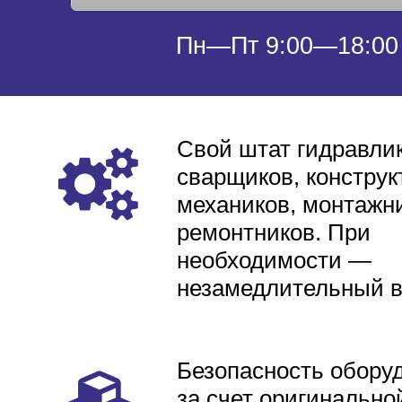
Пн—Пт 9:00—18:00
Свой штат гидравлик
сварщиков, конструк
механиков, монтажни
ремонтников. При
необходимости —
незамедлительный 
Безопасность обору
за счет оригинально