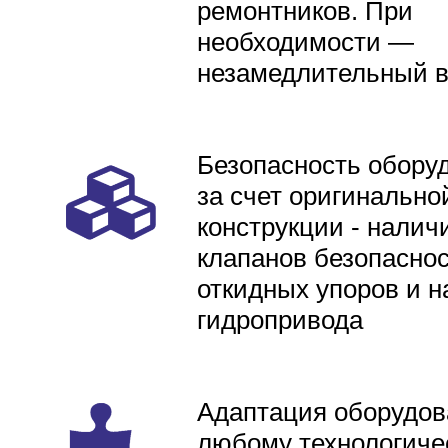
ремонтников. При
необходимости —
незамедлительный 
Безопасность обору
за счет оригинально
конструкции - налич
клапанов безопаснос
откидных упоров и н
гидропривода
Адаптация оборудов
любому технологиче