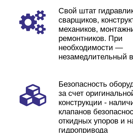
Свой штат гидравлик
сварщиков, конструк
механиков, монтажни
ремонтников. При
необходимости —
незамедлительный 
Безопасность обору
за счет оригинально
конструкции - налич
клапанов безопаснос
откидных упоров и н
гидропривода