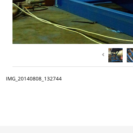
IMG_20140808_132744