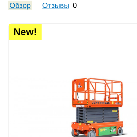
Обзор
Отзывы
0
New!