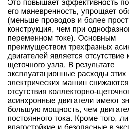
Это повышает эффективность по
его маневренность, упрощает о
(меньше проводов и более прост
конструкция, чем при однофазн
переменном токе). Основным
преимуществом трехфазных аси
двигателей является отсутствие 
щеточного узла. В результате
эксплуатационные расходы этих
электрических машин снижаются.
отсутствия коллекторно-щеточно
асинхронные двигатели имеют з
большую мощность, чем двигате
постоянного тока. Кроме того, л
влагостойкие и безопасные в экс