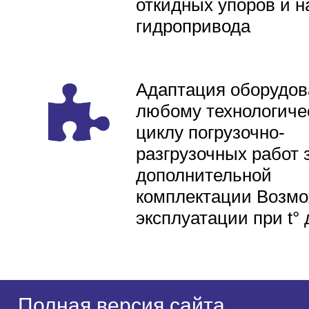
откидных упоров и н
гидропривода
Адаптация оборудов
любому технологиче
циклу погрузочно-
разгрузочных работ 
дополнительной
комплектации Возмо
эксплуатации при t° 
Полная версия сайта