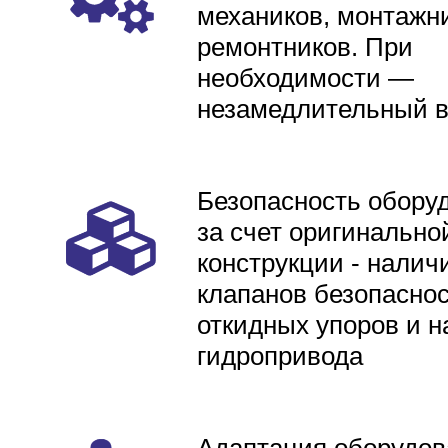
механиков, монтажни
ремонтников. При
необходимости —
незамедлительный 
Безопасность обору
за счет оригинально
конструкции - налич
клапанов безопаснос
откидных упоров и н
гидропривода