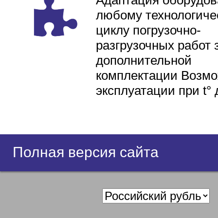
Адаптация оборудов
любому технологиче
циклу погрузочно-
разгрузочных работ 
дополнительной
комплектации Возмо
эксплуатации при t° 
Полная версия сайта