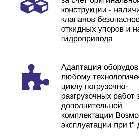
за счет оригинально
конструкции - налич
клапанов безопаснос
откидных упоров и н
гидропривода
Адаптация оборудов
любому технологиче
циклу погрузочно-
разгрузочных работ 
дополнительной
комплектации Возмо
эксплуатации при t° 