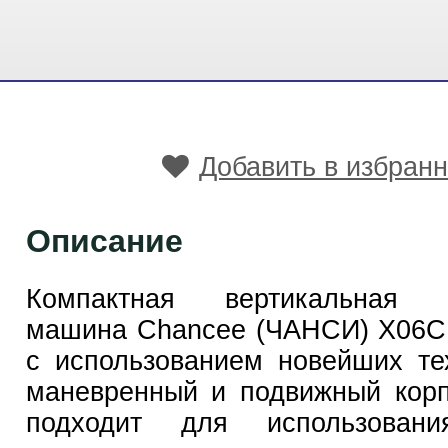
Добавить в избран
Описание
Компактная вертикальная п
машина Chancee (ЧАНСИ) X06C
с использованием новейших те
маневренный и подвижный кор
подходит для использован