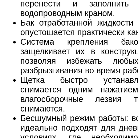
перенести и заполнить
водопроводным краном.
Бак отработанной жидкости
опустошается практически как
Система крепления бак
защелкивает их в конструк
позволяя избежать любы
разбрызгивания во время раб
Щетка быстро устанав
снимается одним нажатием
влагосборочные лезвия 
снимаются.
Бесшумный режим работы: вс
идеально подходят для днев
условиях, где необходим