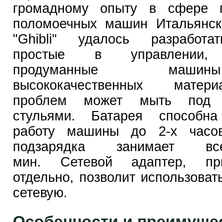
громадному опыту в сфере п
поломоечных машин Итальянск
"Ghibli" удалось разработ
простые в управлении, 
продуманные маш
высококачественных матер
проблем может мыть под
стульями. Батарея способна
работу машины до 2-х часо
подзарядка занимает вс
мин. Сетевой адаптер, при
отдельно, позволит использоват
сетевую.
Особенности и преимуще