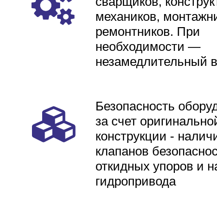
сварщиков, конструк
механиков, монтажни
ремонтников. При
необходимости —
незамедлительный 
Безопасность обору
за счет оригинально
конструкции - налич
клапанов безопаснос
откидных упоров и н
гидропривода