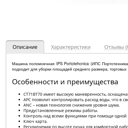
Описание
Характеристики
Отзывы (
Машина поломоечная IPS Portotehcnica (ИПС Портотехник
подходит для уборки площадей среднего размера, торговых
Особенности и преимущества
CT71ВT70 имеет высокую маневренность, оснащена
APC позволит контролировать расход воды, что в с
ANC – новая технология снижения уровня шума.
Предустановленные режимы работы.
Контроль над всеми функциями при помощи одной
Ключ карта.
Регулируемая по высоте ручка для комфортной раб