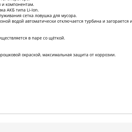
 и компонентам.
ка АКБ типа Li-Ion.
луживания сетка ловушка для мусора.
язной водой автоматически отключается турбина и загорается 
ществляется в паре со щёткой.
орошковой окраской, максимальная защита от коррозии.