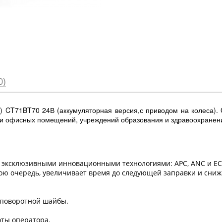
0)
а) CT71BT70 24В (аккумуляторная версия,с приводом на колеса)
 и офисных помещений, учреждений образования и здравоохранени
 эксклюзивными инновационными технологиями: APC, ANC и ECO
вою очередь, увеличивает время до следующей заправки и сниж
 поворотной шайбы.
оты оператора.