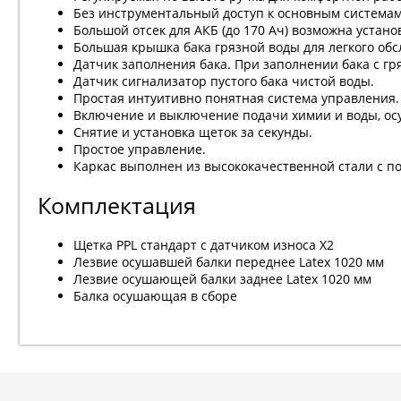
Без инструментальный доступ к основным системам
Большой отсек для АКБ (до 170 Ач) возможна установ
Большая крышка бака грязной воды для легкого обс
Датчик заполнения бака. При заполнении бака с гр
Датчик сигнализатор пустого бака чистой воды.
Простая интуитивно понятная система управления.
Включение и выключение подачи химии и воды, осу
Снятие и установка щеток за секунды.
Простое управление.
Каркас выполнен из высококачественной стали с п
Комплектация
Щетка PPL стандарт с датчиком износа Х2
Лезвие осушавшей балки переднее Latex 1020 мм
Лезвие осушающей балки заднее Latex 1020 мм
Балка осушающая в сборе