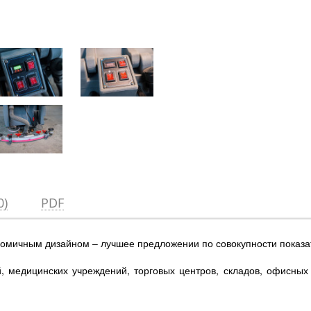
0)
PDF
мичным дизайном – лучшее предложении по совокупности показат
, медицинских учреждений, торговых центров, складов, офисных 