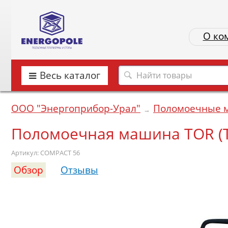
О ко
Весь каталог
ООО "Энергоприбор-Урал"
Поломоечные 
→
Поломоечная машина TOR (
Артикул: COMPACT 56
Обзор
Отзывы