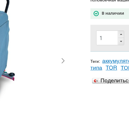
В наличии
аккумулят
Теги:
типа
TOR
ТО
Поделить