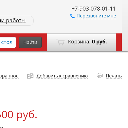
+7-903-078-01-11
Перезвоните мне
и работы
Корзина:
0 руб.
стол
Найти
збранное
Добавить к сравнению
Печать
500 руб.
на