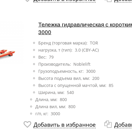
Тележка гидравлическая с коротк
3000
Бренд (торговая марка): TOR
нагрузка, т (тип):
3.0 (CBY-AC)
Вес: 79
Производитель: Noblelift
Грузоподъемность, кг: 3000
Высота подъема вил, мм: 200
Высота с опущенной мачтой, мм: 85
Ширина, мм: 540
Длина, мм: 800
Длина вил, мм: 800
г/п, кг: 3000
Добавить в избранное
Добав