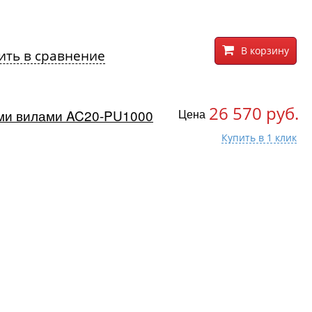
В корзину
ить в сравнение
26 570 руб.
ими вилами AC20-PU1000
Цена