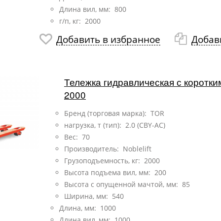
Длина вил, мм: 800
г/п, кг: 2000
Добавить в избранное
Добав
Тележка гидравлическая с коротк
2000
Бренд (торговая марка): TOR
нагрузка, т (тип):
2.0 (CBY-AC)
Вес: 70
Производитель: Noblelift
Грузоподъемность, кг: 2000
Высота подъема вил, мм: 200
Высота с опущенной мачтой, мм: 85
Ширина, мм: 540
Длина, мм: 1000
Длина вил, мм: 1000