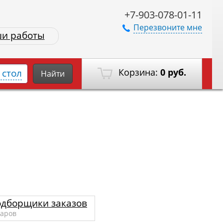
+7-903-078-01-11
Перезвоните мне
и работы
Корзина:
0 руб.
стол
Найти
дборщики заказов
варов