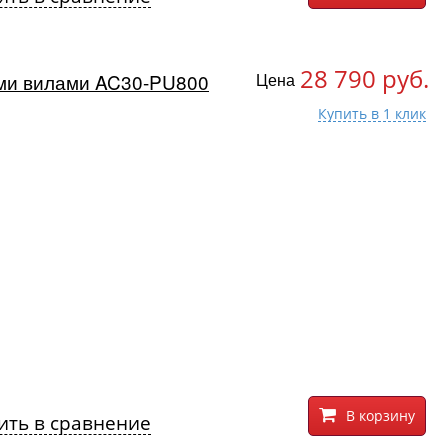
28 790 руб.
ими вилами AC30-PU800
Цена
В корзину
ить в сравнение