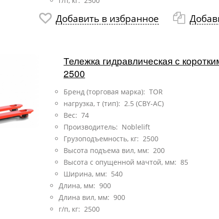
г/п, кг: 2500
Добавить в избранное
Добав
Тележка гидравлическая с коротк
2500
Бренд (торговая марка): TOR
нагрузка, т (тип):
2.5 (CBY-AC)
Вес: 74
Производитель: Noblelift
Грузоподъемность, кг: 2500
Высота подъема вил, мм: 200
Высота с опущенной мачтой, мм: 85
Ширина, мм: 540
Длина, мм: 900
Длина вил, мм: 900
г/п, кг: 2500