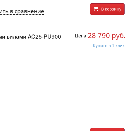
В корзину
ить в сравнение
28 790 руб.
ими вилами AC25-PU900
Цена