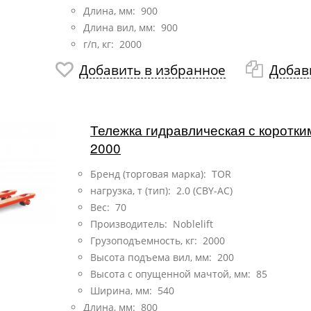
Длина, мм: 900
Длина вил, мм: 900
г/п, кг: 2000
Добавить в избранное
Добав
Тележка гидравлическая с коротк
2000
Бренд (торговая марка): TOR
нагрузка, т (тип):
2.0 (CBY-AC)
Вес: 70
Производитель: Noblelift
Грузоподъемность, кг: 2000
Высота подъема вил, мм: 200
Высота с опущенной мачтой, мм: 85
Ширина, мм: 540
Длина, мм: 800