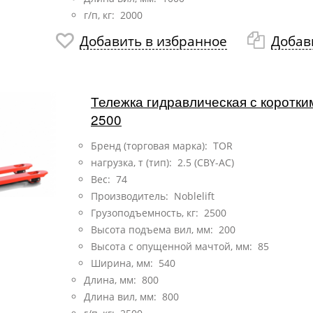
г/п, кг: 2000
Добавить в избранное
Добав
Тележка гидравлическая с коротк
2500
Бренд (торговая марка): TOR
нагрузка, т (тип):
2.5 (CBY-AC)
Вес: 74
Производитель: Noblelift
Грузоподъемность, кг: 2500
Высота подъема вил, мм: 200
Высота с опущенной мачтой, мм: 85
Ширина, мм: 540
Длина, мм: 800
Длина вил, мм: 800