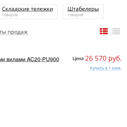
Складские тележки
Штабелеры
товаров
товаров
ты продаж
26 570 руб.
ими вилами AC20-PU900
Цена