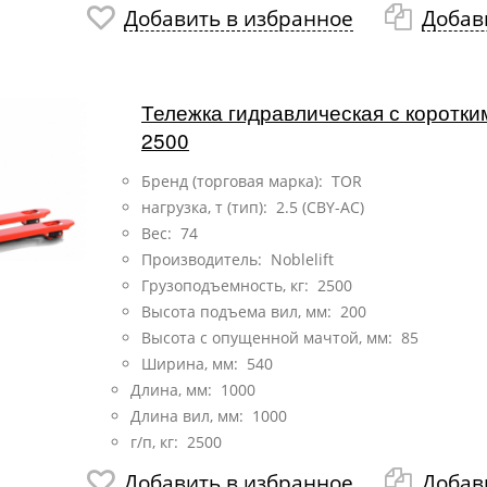
Добавить в избранное
Добав
Тележка гидравлическая с коротк
2500
Бренд (торговая марка): TOR
нагрузка, т (тип):
2.5 (CBY-AC)
Вес: 74
Производитель: Noblelift
Грузоподъемность, кг: 2500
Высота подъема вил, мм: 200
Высота с опущенной мачтой, мм: 85
Ширина, мм: 540
Длина, мм: 1000
Длина вил, мм: 1000
г/п, кг: 2500
Добавить в избранное
Добав