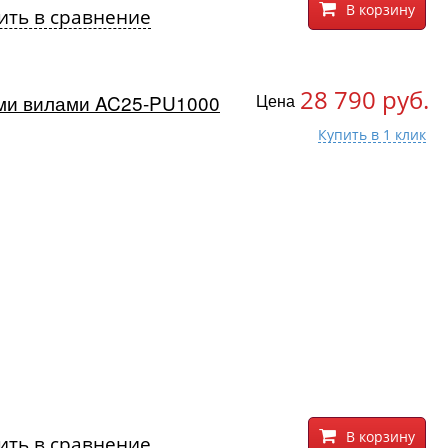
В корзину
ить в сравнение
28 790 руб.
ими вилами AC25-PU1000
Цена
В корзину
ить в сравнение