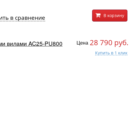
В корзину
ить в сравнение
28 790 руб.
ими вилами AC25-PU800
Цена