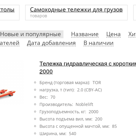
столы
Самоходные тележки для грузов
товаров
Новые и популярные
Название
Цена
Хи
ателей
Дата добавления
В наличии
Тележка гидравлическая с коротк
2000
Бренд (торговая марка): TOR
нагрузка, т (тип):
2.0 (CBY-AC)
Вес: 70
Производитель: Noblelift
Грузоподъемность, кг: 2000
Высота подъема вил, мм: 200
Высота с опущенной мачтой, мм: 85
Ширина, мм: 540