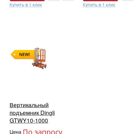
NEW!
Вертикальный
подъемник Dingli
GTWY10-1000
По запросу
Цена