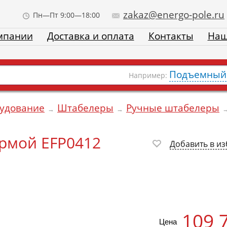
zakaz@energo-pole.ru
Пн—Пт 9:00—18:00
мпании
Доставка и оплата
Контакты
Наш
Подъемный 
Например:
рудование
Штабелеры
Ручные штабелеры
→
→
рмой EFP0412
Добавить в и
109 
Цена