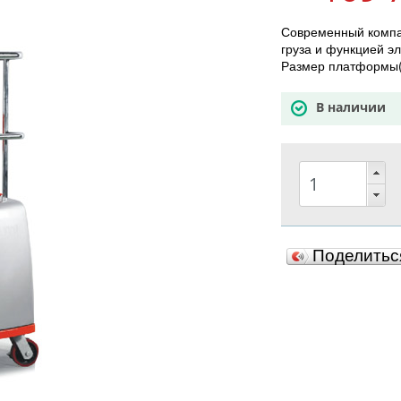
Современный компа
груза и функцией 
Размер платформы(
В наличии
Поделить