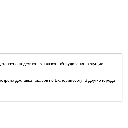
едставлено надежное складское оборудование ведущих
отрена доставка товаров по Екатеринбургу. В другие города