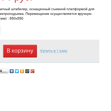
ктный штабелер, оснащенный съемной платформой для
электроподъема. Перемещение осуществляется вручную.
мм) : 650х550
ся…