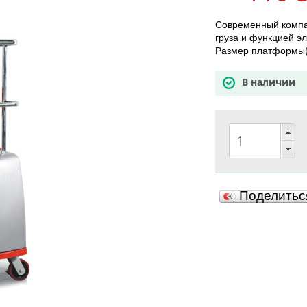
Современный компа
груза и функцией 
Размер платформы(
В наличии
Поделить