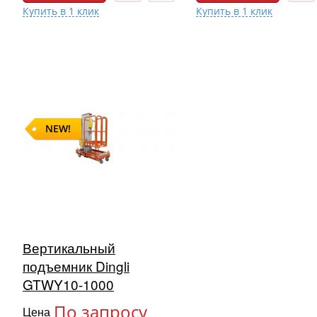
NEW!
Вертикальный
подъемник Dingli
GTWY10-1000
По запросу
Цена