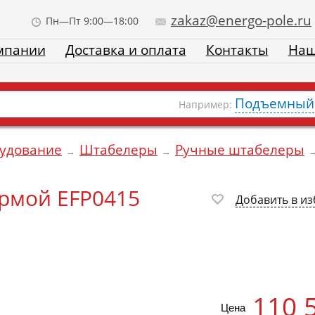
zakaz@energo-pole.ru
Пн—Пт 9:00—18:00
мпании
Доставка и оплата
Контакты
Наш
Подъемный 
Например:
рудование
Штабелеры
Ручные штабелеры
→
→
рмой EFP0415
Добавить в и
110 
Цена