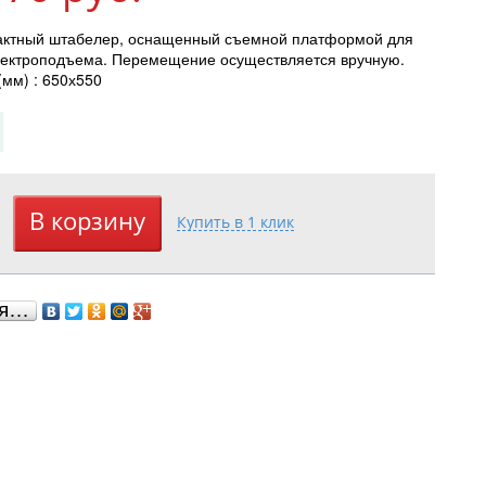
ктный штабелер, оснащенный съемной платформой для
электроподъема. Перемещение осуществляется вручную.
мм) : 650х550
ся…