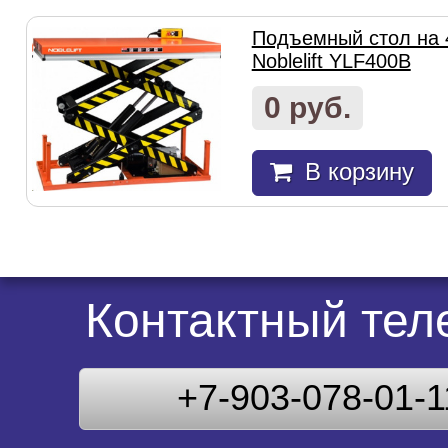
Подъемный стол на 
Noblelift YLF400B
0 руб.
В корзину
Контактный те
+7-903-078-01-1