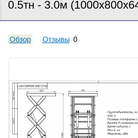
0.5тн - 3.0м (1000х800х6
Обзор
Отзывы
0