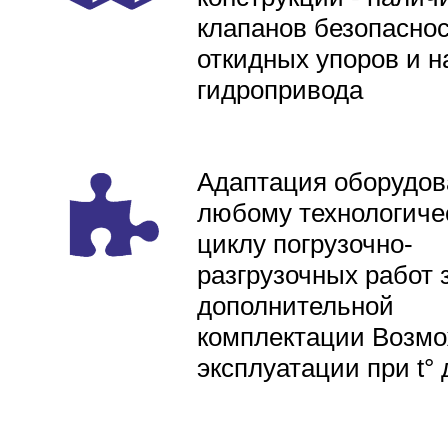
клапанов безопаснос
откидных упоров и н
гидропривода
Адаптация оборудов
любому технологиче
циклу погрузочно-
разгрузочных работ 
дополнительной
комплектации Возмо
эксплуатации при t° 