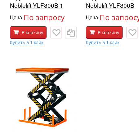
Noblelift YLF800B 1
Noblelift YLF800B
По запросу
По запрос
Цена
Цена
В корзину
В корзину