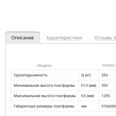
Описание
Характеристики
Отзывы (
Модель
TFD35S
Грузоподъемность
Q (кг)
350
Минимальная высота платформы
h13 (мм)
355
Максимальная высота платформы
h3 (мм)
1295
Габаритные размеры платформы
мм
910x500