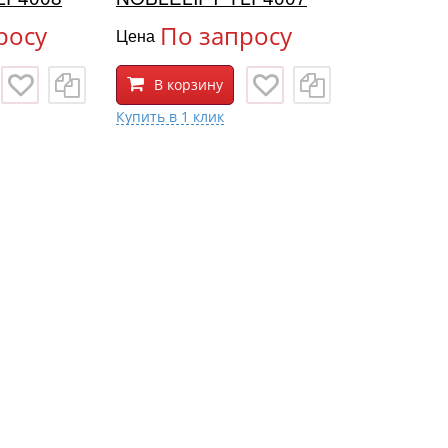
росу
По запросу
Цена
В корзину