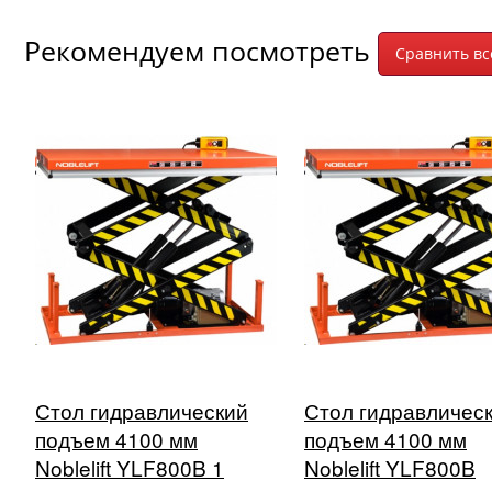
Рекомендуем посмотреть
Стол гидравлический
Стол гидравличес
подъем 4100 мм
подъем 4100 мм
Noblelift YLF800B 1
Noblelift YLF800B