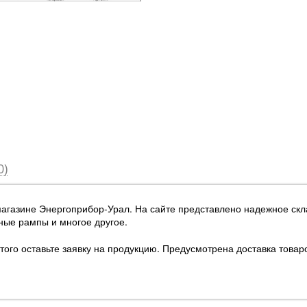
0)
-магазине Энергоприбор-Урал
. На сайте представлено надежное ск
ные рампы и многое другое.
этого оставьте заявку на продукцию. Предусмотрена доставка товар