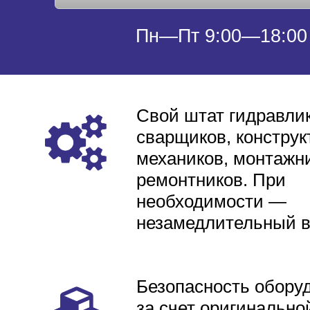
Пн—Пт 9:00—18:00
Свой штат гидравлик
сварщиков, конструк
механиков, монтажни
ремонтников. При
необходимости —
незамедлительный 
Безопасность обору
за счет оригинально