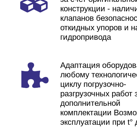
конструкции - налич
клапанов безопаснос
откидных упоров и н
гидропривода
Адаптация оборудов
любому технологиче
циклу погрузочно-
разгрузочных работ 
дополнительной
комплектации Возмо
эксплуатации при t° 