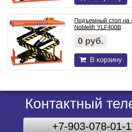
Подъемный стол на 
Noblelift YLF400B
0 руб.
В корзину
Контактный те
+7-903-078-01-1