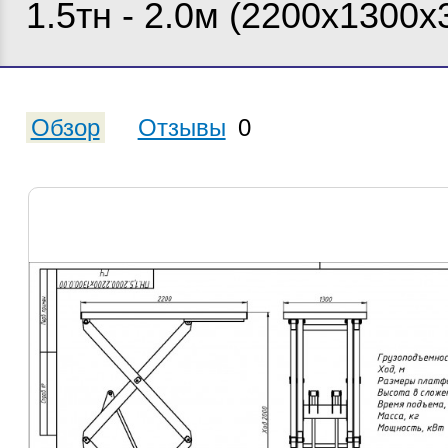
1.5тн - 2.0м (2200х1300х
Обзор
Отзывы
0