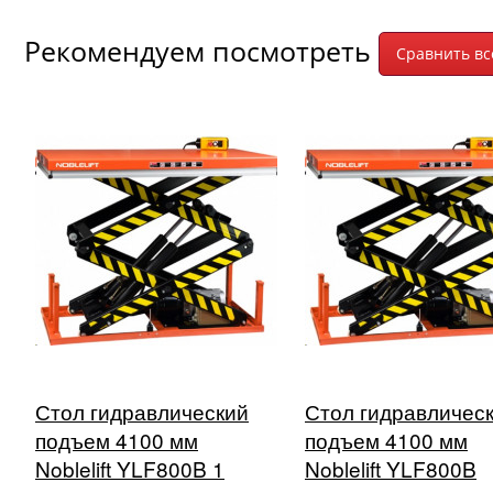
Рекомендуем посмотреть
Стол гидравлический
Стол гидравличес
подъем 4100 мм
подъем 4100 мм
Noblelift YLF800B 1
Noblelift YLF800B