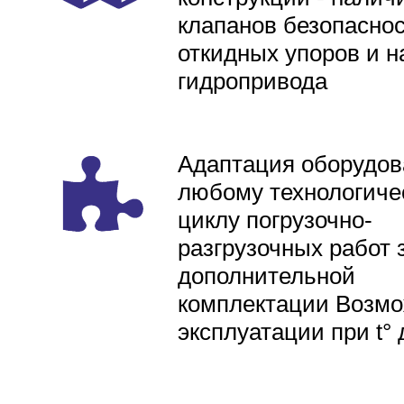
клапанов безопаснос
откидных упоров и н
гидропривода
Адаптация оборудов
любому технологиче
циклу погрузочно-
разгрузочных работ 
дополнительной
комплектации Возмо
эксплуатации при t° 