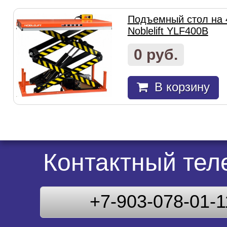
Подъемный стол на 
Noblelift YLF400B
0 руб.
В корзину
Контактный те
+7-903-078-01-1