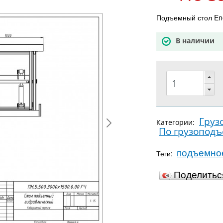
Подъемный стол Ene
В наличии
Груз
Категории:
По грузопод
подъемно
Теги:
Поделить