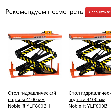
Рекомендуем посмотреть
Стол гидравлический
Стол гидравличес
подъем 4100 мм
подъем 4100 мм
Noblelift YLF800B 1
Noblelift YLF800B