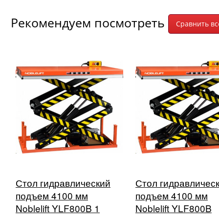
Рекомендуем посмотреть
Стол гидравлический
Стол гидравличес
подъем 4100 мм
подъем 4100 мм
Noblelift YLF800B 1
Noblelift YLF800B