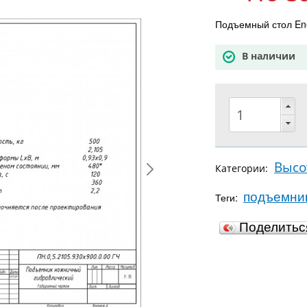
Подъемный стол Ene
В наличии
Высо
Категории:
подъемни
Теги:
Поделить