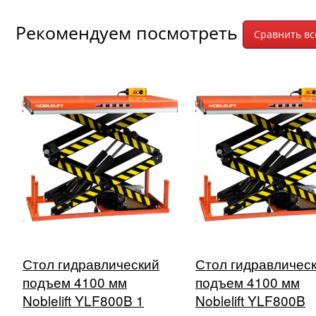
Рекомендуем посмотреть
Стол гидравлический
Стол гидравличес
подъем 4100 мм
подъем 4100 мм
Noblelift YLF800B 1
Noblelift YLF800B