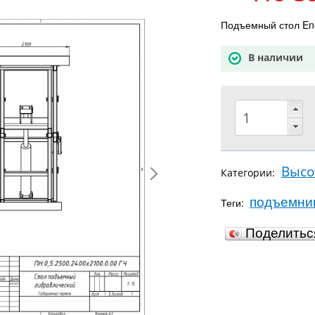
Подъемный стол Ene
В наличии
Высо
Категории:
подъемни
Теги:
Поделить