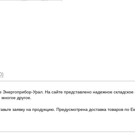
0)
не Энергоприбор-Урал
. На сайте представлено надежное складское
многое другое.
авьте заявку на продукцию. Предусмотрена доставка товаров по Ек