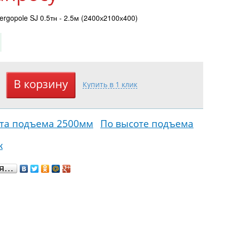
rgopole SJ 0.5тн - 2.5м (2400х2100х400)
та подъема 2500мм
По высоте подъема
к
ся…