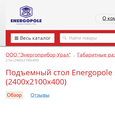
О ко
Весь каталог
ООО "Энергоприбор-Урал"
Габаритные ра
→
2.5м (2400х2100х400)
Подъемный стол Energopole SJ
(2400х2100х400)
Обзор
Отзывы