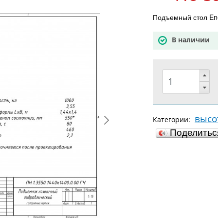
Подъемный стол Ene
В наличии
высо
Категории:
Поделить