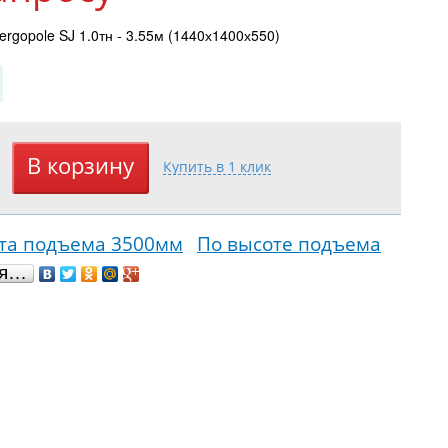
rgopole SJ 1.0тн - 3.55м (1440х1400х550)
та подъема 3500мм
По высоте подъема
ся…