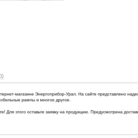
0)
нтернет-магазине Энергоприбор-Урал
. На сайте представлено над
мобильные рампы и многое другое.
е! Для этого оставьте заявку на продукцию. Предусмотрена достав