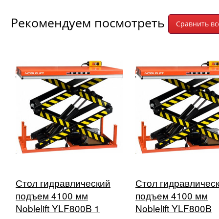
Рекомендуем посмотреть
Стол гидравлический
Стол гидравличес
подъем 4100 мм
подъем 4100 мм
Noblelift YLF800B 1
Noblelift YLF800B