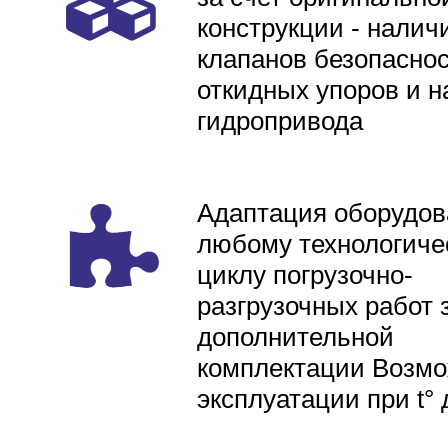
конструкции - налич
клапанов безопаснос
откидных упоров и н
гидропривода
Адаптация оборудов
любому технологиче
циклу погрузочно-
разгрузочных работ 
дополнительной
комплектации Возмо
эксплуатации при t° 