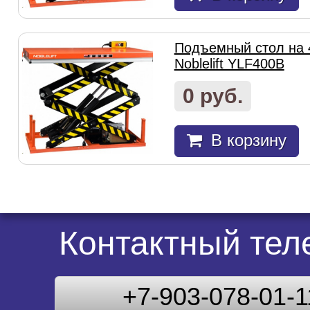
Подъемный стол на 
Noblelift YLF400B
0 руб.
В корзину
Контактный те
+7-903-078-01-1