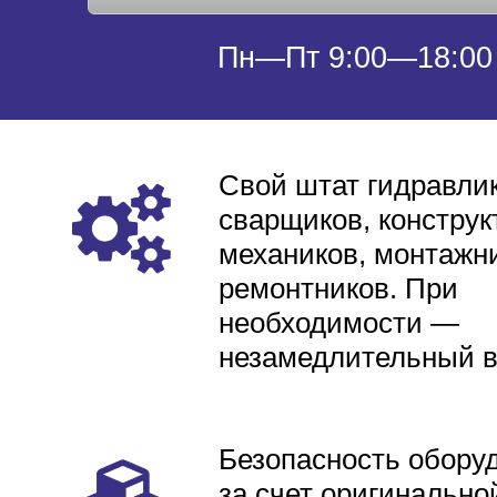
Пн—Пт 9:00—18:00
Свой штат гидравлик
сварщиков, конструк
механиков, монтажни
ремонтников. При
необходимости —
незамедлительный 
Безопасность обору
за счет оригинально