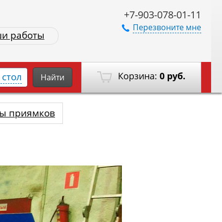
+7-903-078-01-11
Перезвоните мне
и работы
Корзина:
0 руб.
стол
Найти
ы приямков