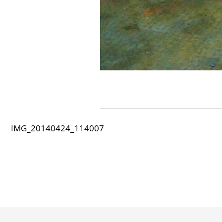
IMG_20140424_114007