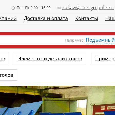
zakaz@energo-pole.ru
Пн—Пт 9:00—18:00
мпании
Доставка и оплата
Контакты
Наш
Подъемный 
Например:
ов
Элементы и детали столов
Пример
толов