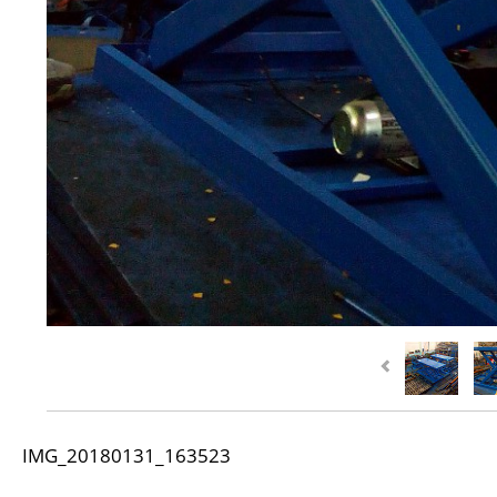
IMG_20180131_163523