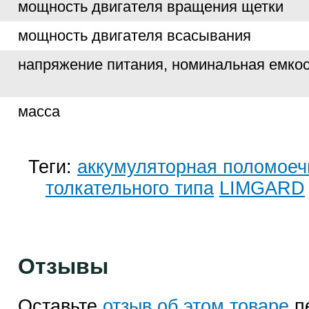
мощность двигателя вращения щетки
мощность двигателя всасывания
напряжение питания, номинальная емко
масса
Теги:
аккумуляторная поломое
толкательного типа
LIMGARD
Отзывы
Оставьте
отзыв об этом товаре
п