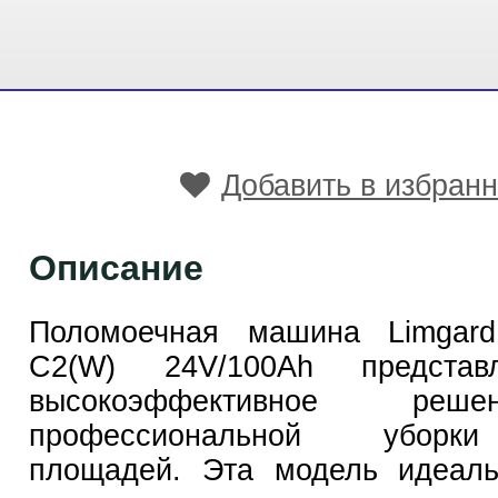
Добавить в избран
Описание
Поломоечная машина Limgar
C2(W) 24V/100Ah представ
высокоэффективное ре
профессиональной уборк
площадей. Эта модель идеаль