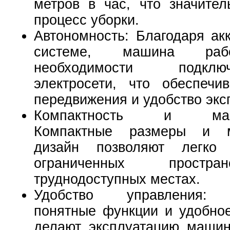
метров в час, что значител
процесс уборки.
Автономность: Благодаря ак
системе, машина раб
необходимости подк
электросети, что обеспечи
передвижения и удобство экс
Компактность и манев
Компактные размеры и м
дизайн позволяют легко
ограниченных простр
труднодоступных местах.
Удобство управления: 
понятные функции и удобно
делают эксплуатацию машин