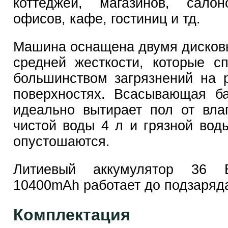
коттеджей, магазинов, салон
офисов, кафе, гостиниц и тд.
Машина оснащена двумя диско
средней жесткости, которые с
большинством загрязнений на 
поверхностях. Всасывающая б
идеально вытирает пол от вла
чистой воды 4 л и грязной воды
опустошаются.
Литиевый аккумулятор 36 
10400mAh работает до подзаряда
Комплектация