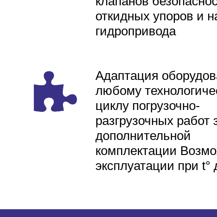
клапанов безопаснос
откидных упоров и н
гидропривода
Адаптация оборудов
любому технологиче
циклу погрузочно-
разгрузочных работ 
дополнительной
комплектации Возмо
эксплуатации при t° 