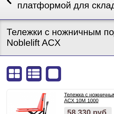
платформой для скла
Тележки с ножничным п
Noblelift ACX
Тележка с ножничн
ACX 10M 1000
58 330 руб.