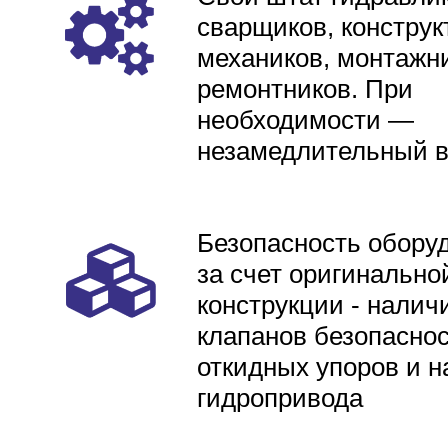
сварщиков, конструк
механиков, монтажни
ремонтников. При
необходимости —
незамедлительный 
Безопасность обору
за счет оригинально
конструкции - налич
клапанов безопаснос
откидных упоров и н
гидропривода