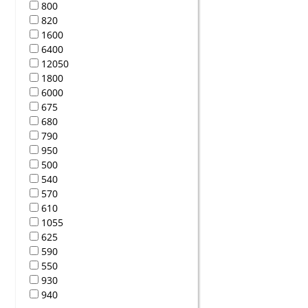
800
820
1600
6400
12050
1800
6000
675
680
790
950
500
540
570
610
1055
625
590
550
930
940