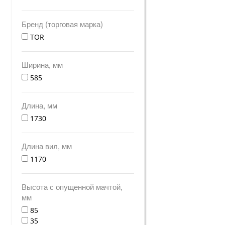
Бренд (торговая марка)
TOR
Ширина, мм
585
Длина, мм
1730
Длина вил, мм
1170
Высота с опущенной мачтой,
мм
85
35