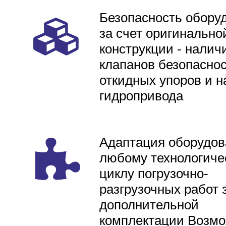
Безопасность обору
за счет оригинально
конструкции - налич
клапанов безопаснос
откидных упоров и н
гидропривода
Адаптация оборудов
любому технологиче
циклу погрузочно-
разгрузочных работ 
дополнительной
комплектации Возмо