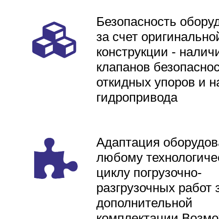
Безопасность обору
за счет оригинально
конструкции - налич
клапанов безопаснос
откидных упоров и н
гидропривода
Адаптация оборудов
любому технологиче
циклу погрузочно-
разгрузочных работ 
дополнительной
комплектации Возмо