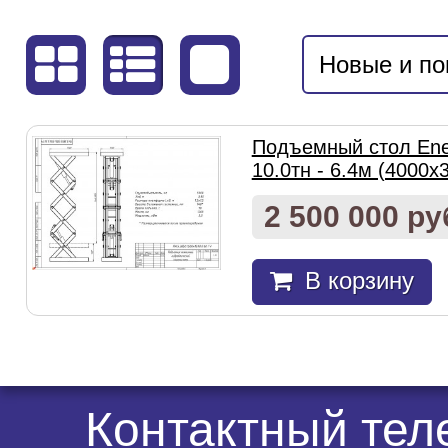
Новые и п
Подъемный стол Ene
10.0тн - 6.4м (4000х
2 500 000 ру
В корзину
Контактный те