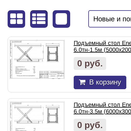
Новые и п
Подъемный стол Ene
6.0тн-1.5м (5000х20
0 руб.
В корзину
Подъемный стол Ene
6.0тн-3.5м (6000х30
0 руб.