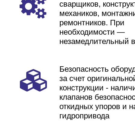
сварщиков, конструк
механиков, монтажни
ремонтников. При
необходимости —
незамедлительный 
Безопасность обору
за счет оригинально
конструкции - налич
клапанов безопаснос
откидных упоров и н
гидропривода