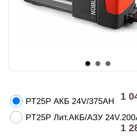
1 0
PT25P АКБ 24V/375AH
PT25P Лит.АКБ/АЗУ 24V.200
1 2