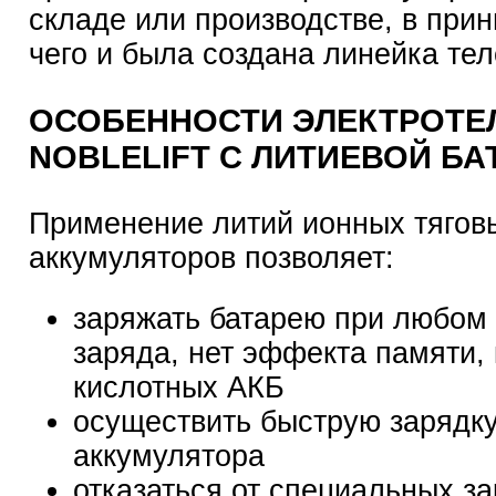
складе или производстве, в при
чего и была создана линейка те
ОСОБЕННОСТИ ЭЛЕКТРОТЕ
NOBLELIFT C ЛИТИЕВОЙ БА
Применение литий ионных тягов
аккумуляторов позволяет:
заряжать батарею при любом
заряда, нет эффекта памяти, 
кислотных АКБ
осуществить быструю зарядк
аккумулятора
отказаться от специальных з