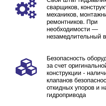
сварщиков, конструк
механиков, монтажни
ремонтников. При
необходимости —
незамедлительный 
Безопасность обору
за счет оригинально
конструкции - налич
клапанов безопаснос
откидных упоров и н
гидропривода