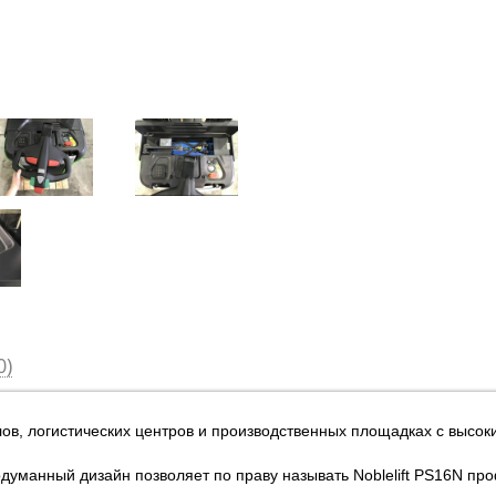
0)
ов, логистических центров и производственных площадках с высок
думанный дизайн позволяет по праву называть Noblelift PS16N п