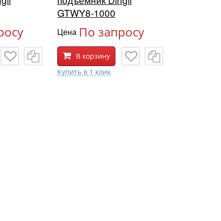
GTWY8-1000
росу
По запросу
Цена
В корзину