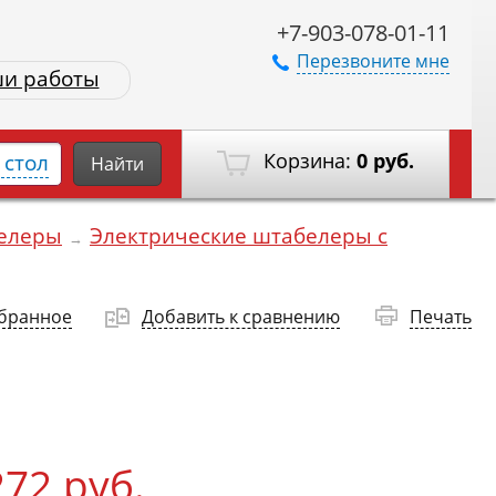
+7-903-078-01-11
Перезвоните мне
и работы
Корзина:
0 руб.
стол
Найти
белеры
Электрические штабелеры с
→
збранное
Добавить к сравнению
Печать
272 руб.