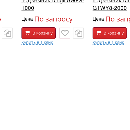
1000
GTWY8-2000
у
По запросу
По зап
Цена
Цена
В корзину
В корзину