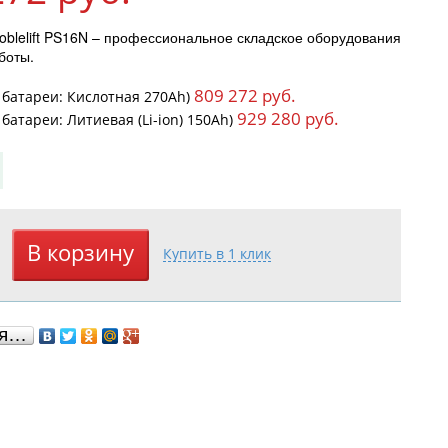
blelift PS16N – профессиональное складское оборудования
боты.
809 272 руб.
 батареи: Кислотная 270Ah)
929 280 руб.
батареи: Литиевая (Li-ion) 150Ah)
ся…