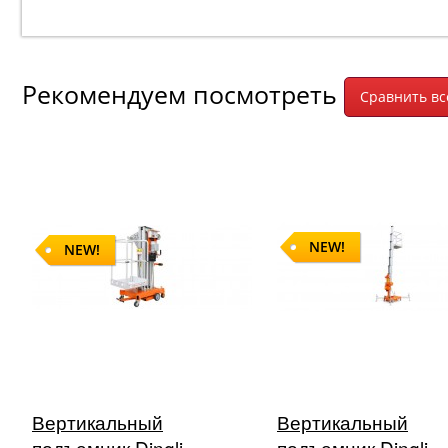
Рекомендуем посмотреть
NEW!
NEW!
Вертикальный
Вертикальный
подъемник Dingli
подъемник Dingli