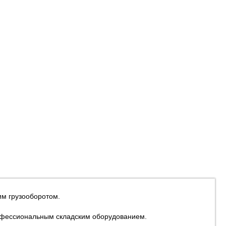
им грузооборотом.
рофессиональным складским оборудованием.