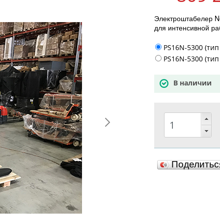
Электроштабелер No
для интенсивной ра
PS16N-5300 (тип
PS16N-5300 (тип 
В наличии
Поделить