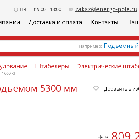
zakaz@energo-pole.ru
Пн—Пт 9:00—18:00
мпании
Доставка и оплата
Контакты
Наш
Подъемный 
Например:
рудование
Штабелеры
Электрические шта
→
→
 1600 КГ
одъемом 5300 мм
Добавить в и
809 
Цена