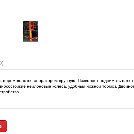
0)
перемещается оператором вручную. Позволяет поднимать палетиро
носостойкие нейлоновые колеса, удобный ножной тормоз. Двойно
стройство.