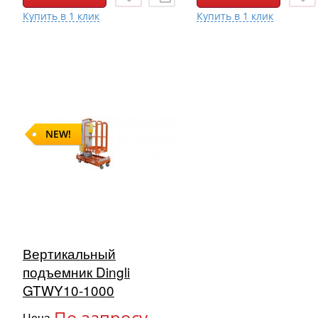
NEW!
Вертикальный
подъемник Dingli
GTWY10-1000
По запросу
Цена