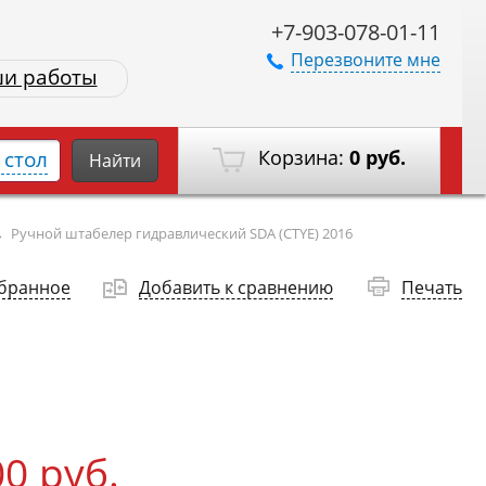
+7-903-078-01-11
Перезвоните мне
и работы
Корзина:
0 руб.
стол
Найти
→
Ручной штабелер гидравлический SDA (CTYE) 2016
збранное
Добавить к сравнению
Печать
00 руб.