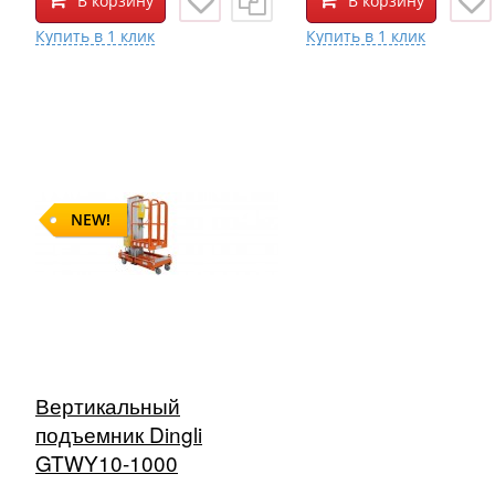
В корзину
В корзину
NEW!
Вертикальный
подъемник Dingli
GTWY10-1000