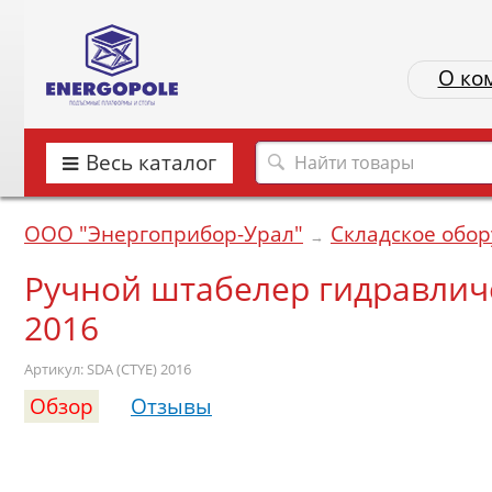
О ко
Весь каталог
ООО "Энергоприбор-Урал"
Складское обо
→
Ручной штабелер гидравличе
2016
Артикул: SDA (CTYE) 2016
Обзор
Отзывы