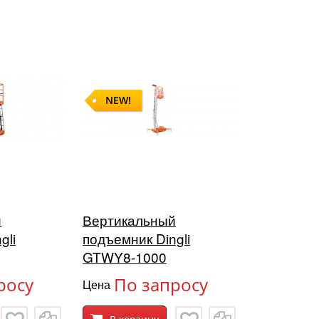
NEW!
й
Вертикальный
gli
подъемник Dingli
GTWY8-1000
росу
По запросу
Цена