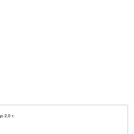
 2,0 т.