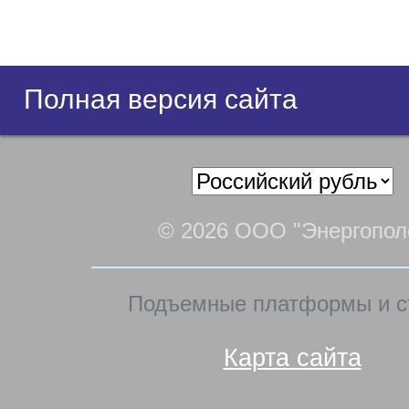
Полная версия сайта
© 2026 ООО "Энергопол
Подъемные платформы и с
Карта сайта