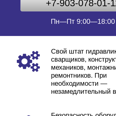
+7-903-078-01-1
Пн—Пт 9:00—18:00
Свой штат гидравлик
сварщиков, конструк
механиков, монтажни
ремонтников. При
необходимости —
незамедлительный 
Безопасность обору