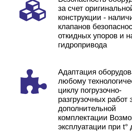
за счет оригинально
конструкции - налич
клапанов безопаснос
откидных упоров и н
гидропривода
Адаптация оборудов
любому технологиче
циклу погрузочно-
разгрузочных работ 
дополнительной
комплектации Возмо
эксплуатации при t° 