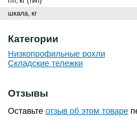
г/п, кг (тип)
шкала, кг
Категории
Низкопрофильные рохли
Складские тележки
Отзывы
Оставьте
отзыв об этом товаре
п