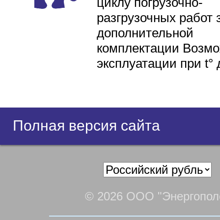
циклу погрузочно-
разгрузочных работ 
дополнительной
комплектации Возмо
эксплуатации при t° 
Полная версия сайта
© 2026 ООО "Энергопол