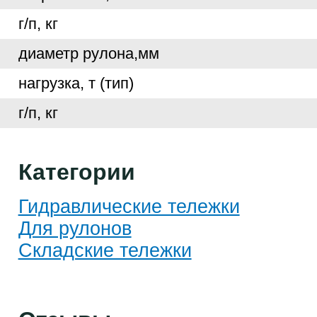
г/п, кг
диаметр рулона,мм
нагрузка, т (тип)
г/п, кг
Категории
Гидравлические тележки
Для рулонов
Складские тележки