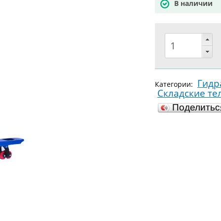
В наличии
Гидр
Категории:
Складские те
Поделить