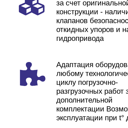
за счет оригинально
конструкции - налич
клапанов безопаснос
откидных упоров и н
гидропривода
Адаптация оборудов
любому технологиче
циклу погрузочно-
разгрузочных работ 
дополнительной
комплектации Возмо
эксплуатации при t° 