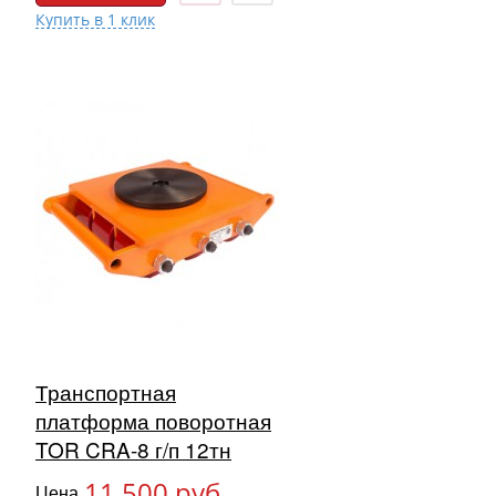
Транспортная
платформа поворотная
TOR CRA-8 г/п 12тн
11 500 руб.
Цена