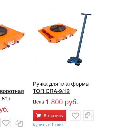
Ручка для платформы
воротная
TOR CRA-9/12
 8тн
1 800 руб.
Цена
уб.
В корзину