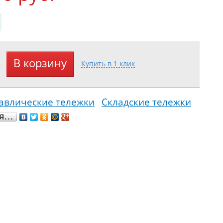
авлические тележки
Складские тележки
ся…