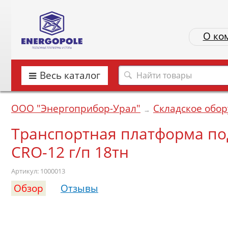
О ко
Весь каталог
ООО "Энергоприбор-Урал"
Складское обо
→
Транспортная платформа по
CRО-12 г/п 18тн
Артикул: 1000013
Обзор
Отзывы