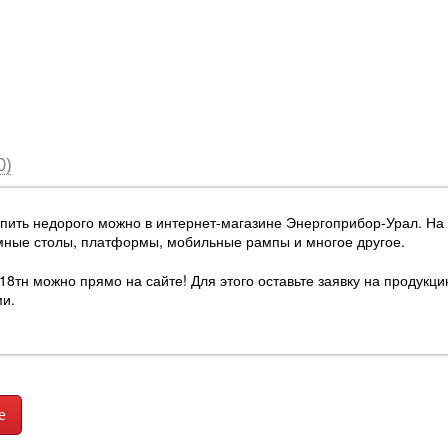
0)
пить недорого можно в интернет-магазине Энергоприбор-Урал
. На
мные столы, платформы, мобильные рампы и многое другое.
8тн можно прямо на сайте! Для этого оставьте заявку на продукци
ми.