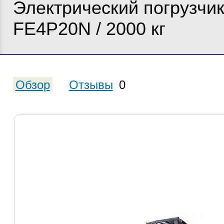
Электрический погрузчик 
FE4P20N / 2000 кг
Обзор
Отзывы
0