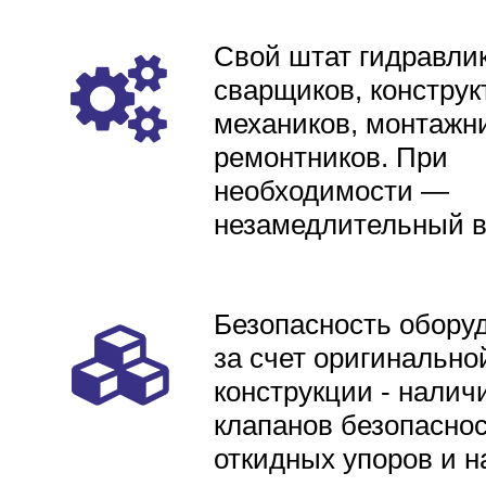
Свой штат гидравлик
сварщиков, конструк
механиков, монтажни
ремонтников. При
необходимости —
незамедлительный 
Безопасность обору
за счет оригинально
конструкции - налич
клапанов безопаснос
откидных упоров и н