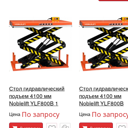
Стол гидравлический
Стол гидравличес
подъем 4100 мм
подъем 4100 мм
Noblelift YLF800B 1
Noblelift YLF800B
По запросу
По запрос
Цена
Цена