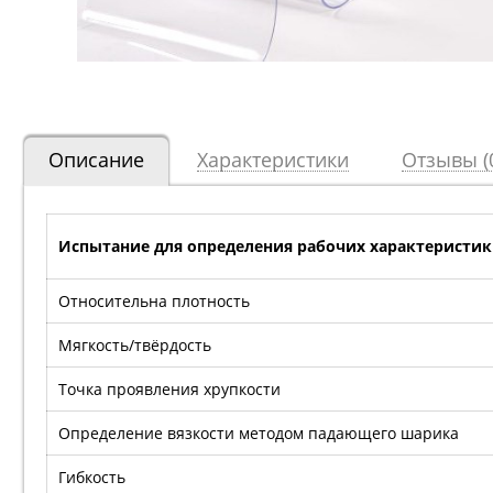
Описание
Характеристики
Отзывы (
Испытание для определения рабочих характеристик
Относительна плотность
Мягкость/твёрдость
Точка проявления хрупкости
Определение вязкости методом падающего шарика
Гибкость