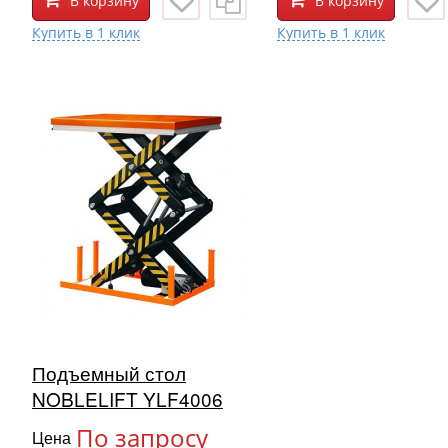
В корзину
В корзину
Подъемный стол
NOBLELIFT YLF4006
По запросу
Цена