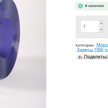
В наличии
Моро
Категории:
Завесы ПВХ 
Поделить