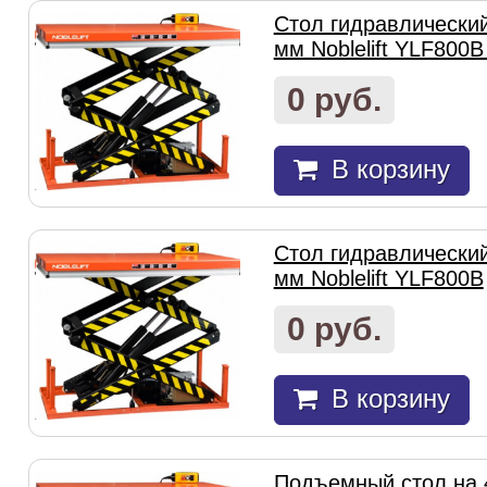
Стол гидравлически
мм Noblelift YLF800B
0 руб.
В корзину
Стол гидравлически
мм Noblelift YLF800B
0 руб.
В корзину
Подъемный стол на 