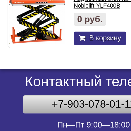
Noblelift YLF400B
0 руб.
В корзину
Контактный те
+7-903-078-01-1
Пн—Пт 9:00—18:00