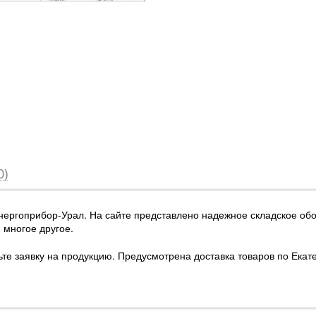
0)
Энергоприбор-Урал
. На сайте представлено надежное складское об
многое другое.
вьте заявку на продукцию. Предусмотрена доставка товаров по Екат