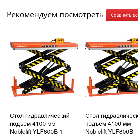
Рекомендуем посмотреть
Стол гидравлический
Стол гидравличес
подъем 4100 мм
подъем 4100 мм
Noblelift YLF800B 1
Noblelift YLF800B