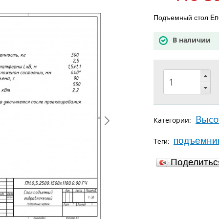
Подъемный стол Ene
В наличии
Высо
Категории:
подъемни
Теги:
Поделить