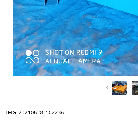
IMG_20210628_102236