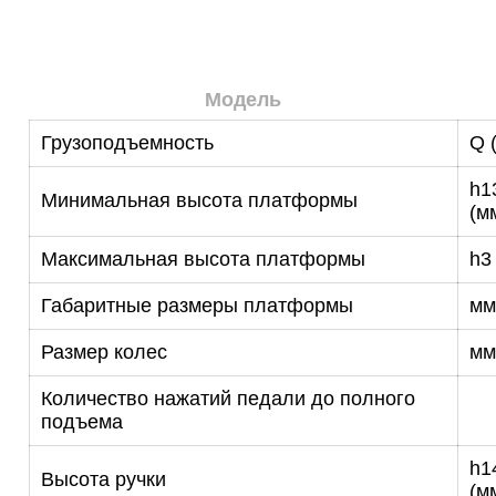
Модель
Грузоподъемность
Q (
h1
Минимальная высота платформы
(м
Максимальная высота платформы
h3
Габаритные размеры платформы
мм
Размер колес
мм
Количество нажатий педали до полного
подъема
h1
Высота ручки
(м