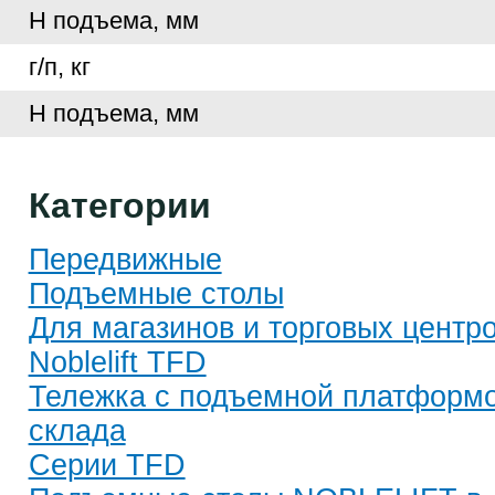
Н подъема, мм
г/п, кг
Н подъема, мм
Категории
Передвижные
Подъемные столы
Для магазинов и торговых центр
Noblelift TFD
Тележка с подъемной платформ
склада
Серии TFD