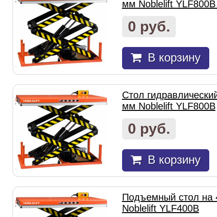
мм Noblelift YLF800B
0 руб.
В корзину
Стол гидравлически
мм Noblelift YLF800B
0 руб.
В корзину
Подъемный стол на 
Noblelift YLF400B