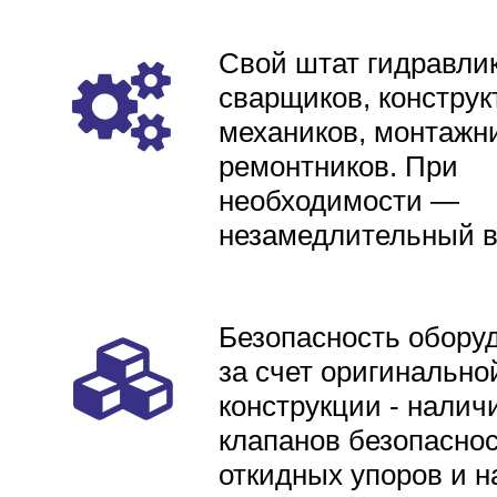
Свой штат гидравлик
сварщиков, конструк
механиков, монтажни
ремонтников. При
необходимости —
незамедлительный 
Безопасность обору
за счет оригинально
конструкции - налич
клапанов безопаснос
откидных упоров и н