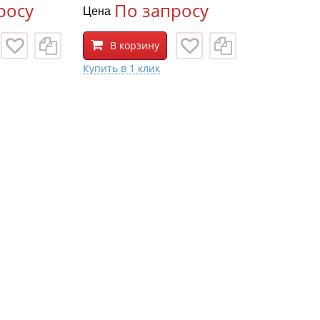
росу
По запросу
Цена
В корзину