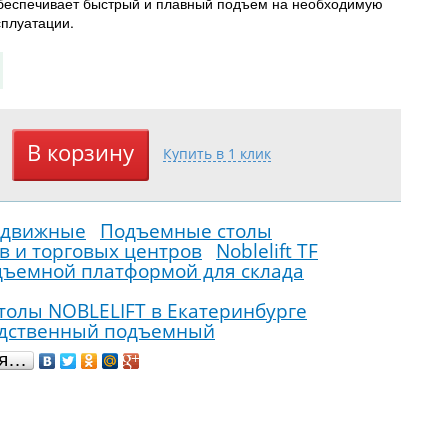
беспечивает быстрый и плавный подъем на необходимую
сплуатации.
едвижные
Подъемные столы
в и торговых центров
Noblelift TF
дъемной платформой для склада
олы NOBLELIFT в Екатеринбурге
одственный подъемный
ся…