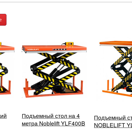
кий
Подъемный стол на 4
Подъемный с
метра Noblelift YLF400B
NOBLELIFT Y