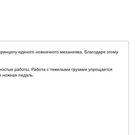
принципу единого ножничного механизма. Благодаря этому
сностью работы. Работа с тяжелыми грузами упрощается
я ножная педаль.