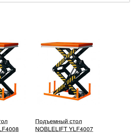
тол
Подъемный стол
LF4008
NOBLELIFT YLF4007