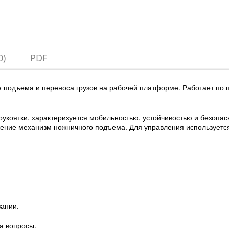
0)
PDF
я подъема и переноса грузов на рабочей платформе. Работает по 
укоятки, характеризуется мобильностью, устойчивостью и безопа
ижение механизм ножничного подъема. Для управления используетс
вании.
а вопросы.