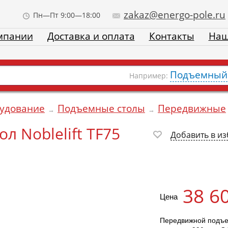
zakaz@energo-pole.ru
Пн—Пт 9:00—18:00
мпании
Доставка и оплата
Контакты
Наш
Подъемный 
Например:
рудование
Подъемные столы
Передвижные
→
→
 Noblelift TF75
Добавить в и
38 6
Цена
Передвижной подъем