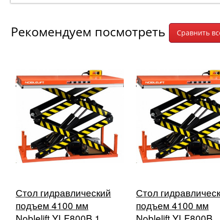
Рекомендуем посмотреть
Стол гидравлический
Стол гидравличес
подъем 4100 мм
подъем 4100 мм
Noblelift YLF800B 1
Noblelift YLF800B