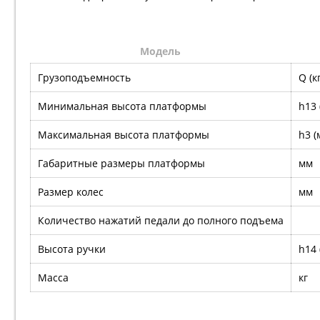
Модель
Грузоподъемность
Q (кг
Минимальная высота платформы
h13 
Максимальная высота платформы
h3 (
Габаритные размеры платформы
мм
Размер колес
мм
Количество нажатий педали до полного подъема
Высота ручки
h14 
Масса
кг