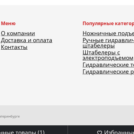
Меню
Популярные катего
О компании
Ножничные подъ
Доставка и оплата
Ручные гидравли
штабелеры
Контакты
Штабелеры с
электроподъемом
Гидравлические 
Гидравлические 
катеринбурге
нные товары (
1
)
Избранные