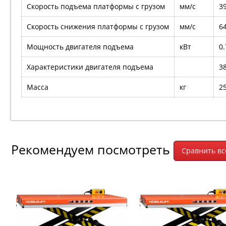
Скорость подъема платформы с грузом
мм/с
3
Скорость снижения платформы с грузом
мм/с
6
Мощность двигателя подъема
кВт
0.
Характеристики двигателя подъема
3
Масса
кг
2
Рекомендуем посмотреть