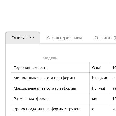
Описание
Характеристики
Отзывы (
Модель
Грузоподъемность
Q (кг)
1
Минимальная высота платформы
h13 (мм)
2
Максимальная высота платформы
h3 (мм)
9
Размер платформы
мм
1
Время подъема платформы с грузом
с
2