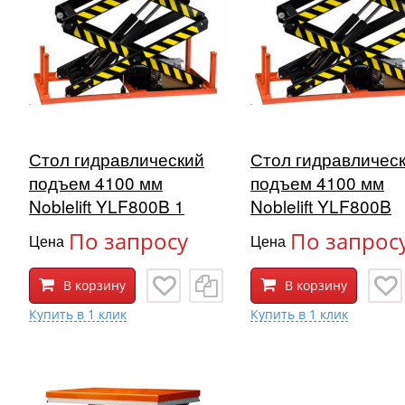
Стол гидравлический
Стол гидравличес
подъем 4100 мм
подъем 4100 мм
Noblelift YLF800B 1
Noblelift YLF800B
По запросу
По запрос
Цена
Цена
В корзину
В корзину