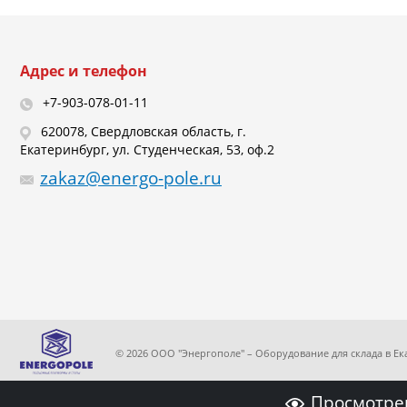
Адрес и телефон
+7-903-078-01-11
620078, Свердловская область, г.
Екатеринбург, ул. Студенческая, 53, оф.2
zakaz@energo-pole.ru
© 2026 ООО "Энергополе" – Оборудование для склада в Е
Просмотре