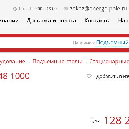
zakaz@energo-pole.ru
Пн—Пт 9:00—18:00
мпании
Доставка и оплата
Контакты
Наш
Подъемный 
Например:
рудование
Подъемные столы
Стационарны
→
→
48 1000
Добавить в и
128 
Цена