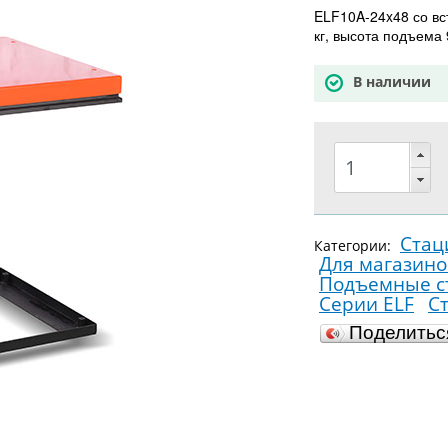
ELF10A-24x48 со вс
кг, высота подъема
В наличии
Стац
Категории:
Для магазино
Подъемные ст
Серии ELF
С
Поделить