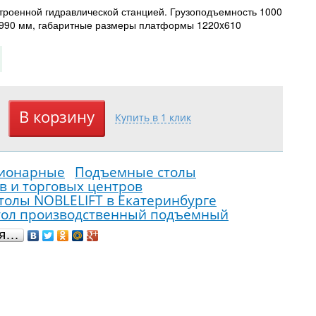
троенной гидравлической станцией. Грузоподъемность 1000
 990 мм, габаритные размеры платформы 1220x610
ионарные
Подъемные столы
в и торговых центров
олы NOBLELIFT в Екатеринбурге
тол производственный подъемный
ся…